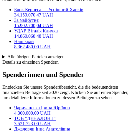
Блок Кернеса — Успішний Харків
34.159.070,47 UAH
За майбутнє
15.902.700,04 UAH
УДАР Віталія Кличка
14.860.068,48 UAH
Наш край
8.362.480,00 UAH
Alle übrigen Parteien anzeigen
Details zu einzelnen Spendern
Spenderinnen und Spender
Entdecken Sie unsere Spenderübersicht, die die bedeutendsten
finanziellen Beiträge seit 2020 zeigt. Klicken Sie auf einen Spender,
um detaillierte Informationen zu dessen Beiträgen zu sehen.
Чаричанська Ірина Юріївна
4.300.000,00 UAH
ТОВ "ДЕНАЛОНТ"
3.521.723,00 UAH
Джаловян Інна Анатоліївна