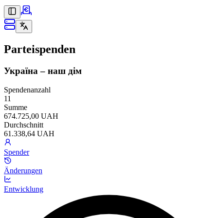
Parteispenden
Україна – наш дім
Spendenanzahl
11
Summe
674.725,00 UAH
Durchschnitt
61.338,64 UAH
Spender
Änderungen
Entwicklung