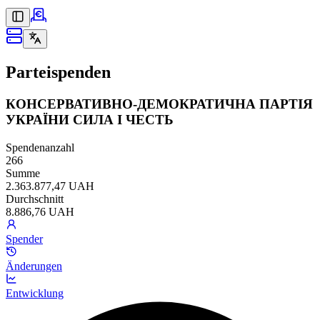
Parteispenden
КОНСЕРВАТИВНО-ДЕМОКРАТИЧНА ПАРТІЯ
УКРАЇНИ СИЛА І ЧЕСТЬ
Spendenanzahl
266
Summe
2.363.877,47 UAH
Durchschnitt
8.886,76 UAH
Spender
Änderungen
Entwicklung