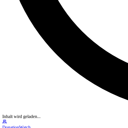
Inhalt wird geladen...
DonationWatch