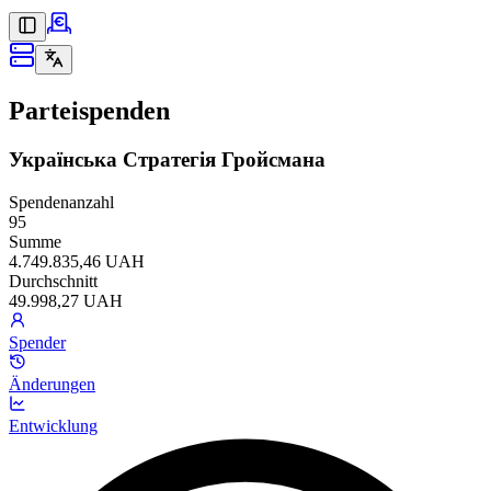
Parteispenden
Українська Стратегія Гройсмана
Spendenanzahl
95
Summe
4.749.835,46 UAH
Durchschnitt
49.998,27 UAH
Spender
Änderungen
Entwicklung