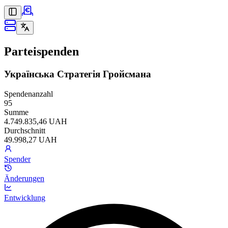
Parteispenden
Українська Стратегія Гройсмана
Spendenanzahl
95
Summe
4.749.835,46 UAH
Durchschnitt
49.998,27 UAH
Spender
Änderungen
Entwicklung