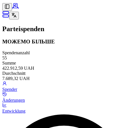
Parteispenden
МОЖЕМО БІЛЬШЕ
Spendenanzahl
55
Summe
422.912,59 UAH
Durchschnitt
7.689,32 UAH
Spender
Änderungen
Entwicklung