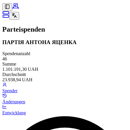
Parteispenden
ПАРТІЯ АНТОНА ЯЦЕНКА
Spendenanzahl
46
Summe
1.101.191,30 UAH
Durchschnitt
23.938,94 UAH
Spender
Änderungen
Entwicklung