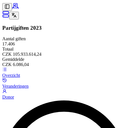
Partijgiften
2023
Aantal giften
17.406
Totaal
CZK 105.933.614,24
Gemiddelde
CZK 6.086,04
Overzicht
Veranderingen
Donor