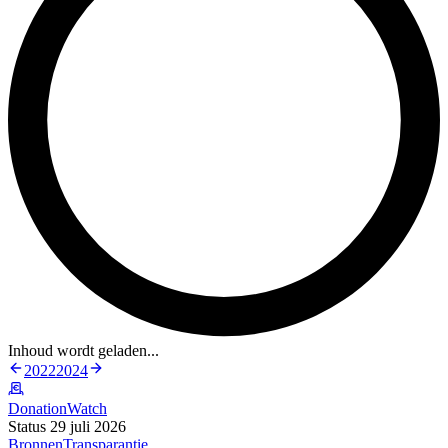
Inhoud wordt geladen...
2022
2024
DonationWatch
Status 29 juli 2026
Bronnen
Transparantie