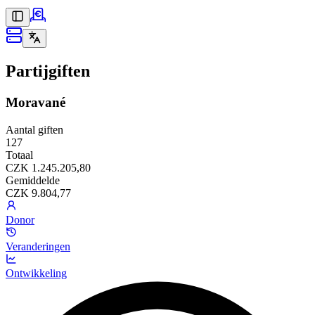
Partijgiften
Moravané
Aantal giften
127
Totaal
CZK 1.245.205,80
Gemiddelde
CZK 9.804,77
Donor
Veranderingen
Ontwikkeling