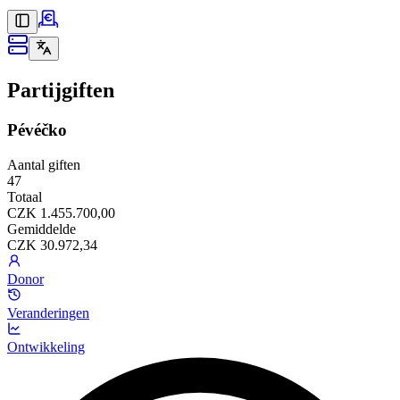
Partijgiften
Pévéčko
Aantal giften
47
Totaal
CZK 1.455.700,00
Gemiddelde
CZK 30.972,34
Donor
Veranderingen
Ontwikkeling