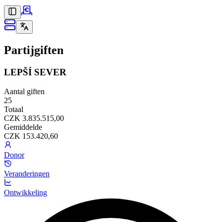
Partijgiften
LEPŠÍ SEVER
Aantal giften
25
Totaal
CZK 3.835.515,00
Gemiddelde
CZK 153.420,60
Donor
Veranderingen
Ontwikkeling