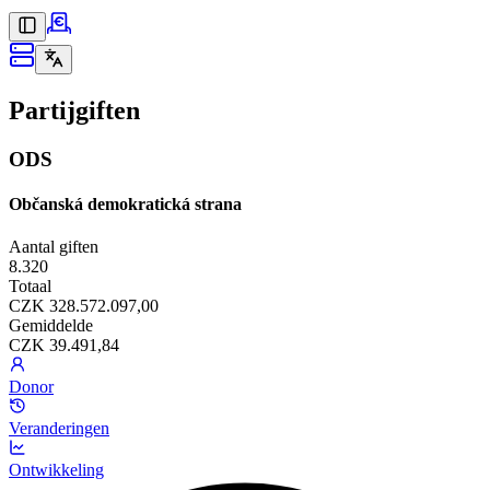
Partijgiften
ODS
Občanská demokratická strana
Aantal giften
8.320
Totaal
CZK 328.572.097,00
Gemiddelde
CZK 39.491,84
Donor
Veranderingen
Ontwikkeling