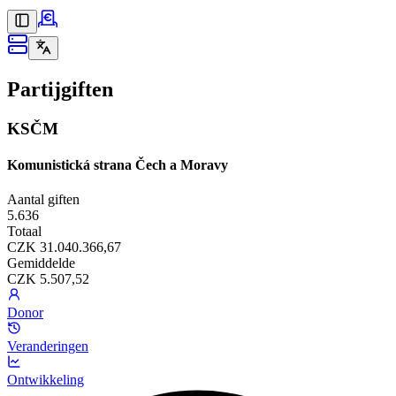
Partijgiften
KSČM
Komunistická strana Čech a Moravy
Aantal giften
5.636
Totaal
CZK 31.040.366,67
Gemiddelde
CZK 5.507,52
Donor
Veranderingen
Ontwikkeling