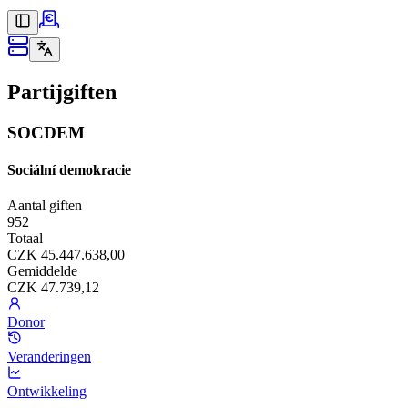
Partijgiften
SOCDEM
Sociální demokracie
Aantal giften
952
Totaal
CZK 45.447.638,00
Gemiddelde
CZK 47.739,12
Donor
Veranderingen
Ontwikkeling