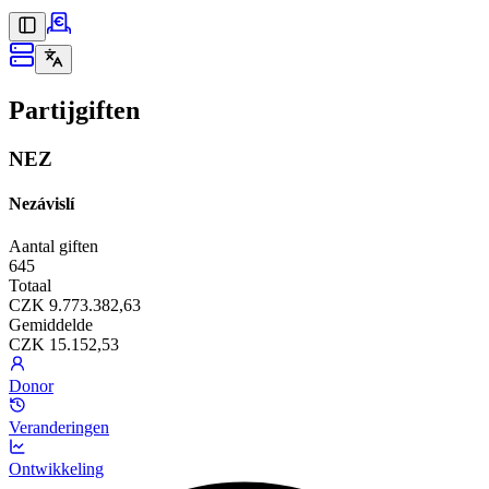
Partijgiften
NEZ
Nezávislí
Aantal giften
645
Totaal
CZK 9.773.382,63
Gemiddelde
CZK 15.152,53
Donor
Veranderingen
Ontwikkeling