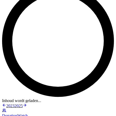
Inhoud wordt geladen...
2023
2025
DonationWatch