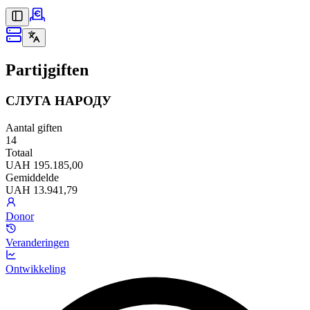
Partijgiften
СЛУГА НАРОДУ
Aantal giften
14
Totaal
UAH 195.185,00
Gemiddelde
UAH 13.941,79
Donor
Veranderingen
Ontwikkeling