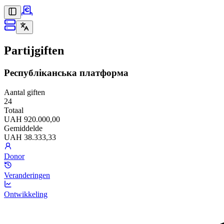
Partijgiften
Республіканська платформа
Aantal giften
24
Totaal
UAH 920.000,00
Gemiddelde
UAH 38.333,33
Donor
Veranderingen
Ontwikkeling