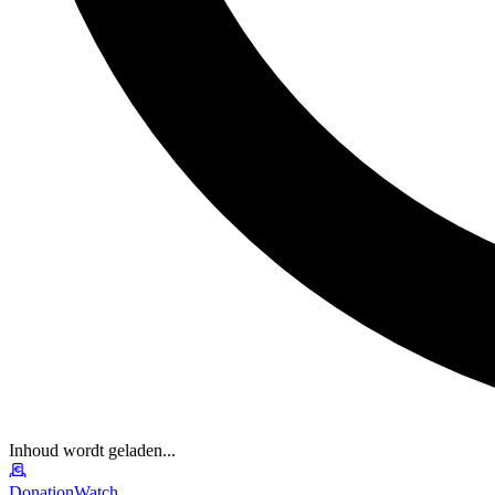
Inhoud wordt geladen...
DonationWatch