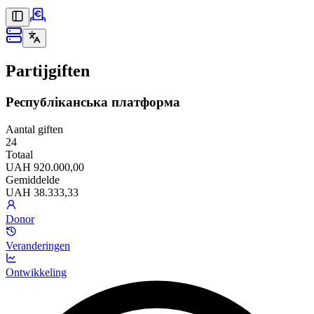
Partijgiften
Республіканська платформа
Aantal giften
24
Totaal
UAH 920.000,00
Gemiddelde
UAH 38.333,33
Donor
Veranderingen
Ontwikkeling