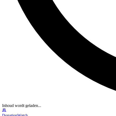
Inhoud wordt geladen...
DonationWatch