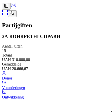
Partijgiften
ЗА КОНКРЕТНІ СПРАВИ
Aantal giften
15
Totaal
UAH 310.000,00
Gemiddelde
UAH 20.666,67
Donor
Veranderingen
Ontwikkeling