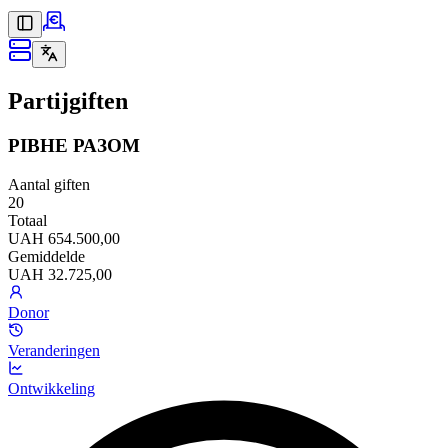
Partijgiften
РІВНЕ РАЗОМ
Aantal giften
20
Totaal
UAH 654.500,00
Gemiddelde
UAH 32.725,00
Donor
Veranderingen
Ontwikkeling