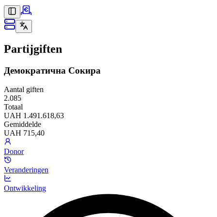
Partijgiften
Демократична Сокира
Aantal giften
2.085
Totaal
UAH 1.491.618,63
Gemiddelde
UAH 715,40
Donor
Veranderingen
Ontwikkeling