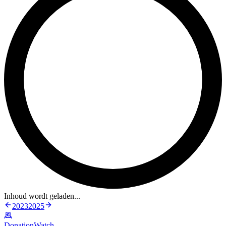
Inhoud wordt geladen...
2023
2025
DonationWatch