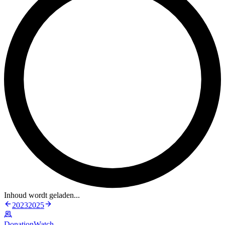
Inhoud wordt geladen...
2023
2025
DonationWatch