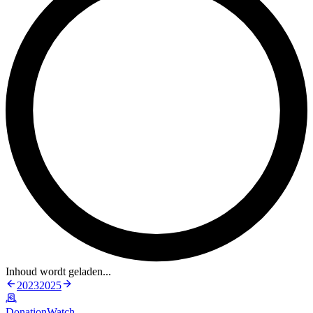
Inhoud wordt geladen...
2023
2025
DonationWatch