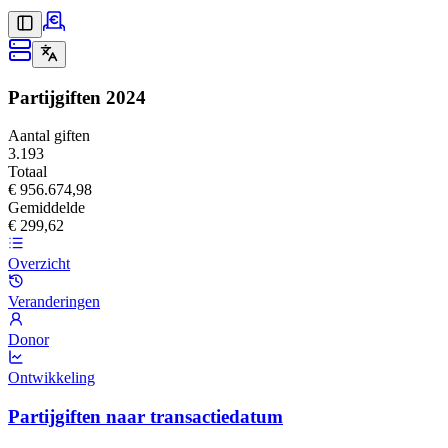
Partijgiften
2024
Aantal giften
3.193
Totaal
€ 956.674,98
Gemiddelde
€ 299,62
Overzicht
Veranderingen
Donor
Ontwikkeling
Partijgiften naar transactiedatum