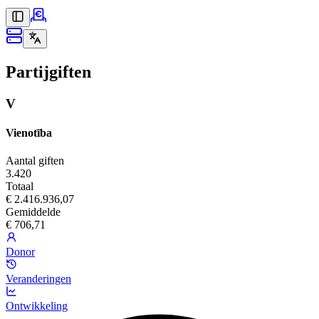
Partijgiften
V
Vienotība
Aantal giften
3.420
Totaal
€ 2.416.936,07
Gemiddelde
€ 706,71
Donor
Veranderingen
Ontwikkeling