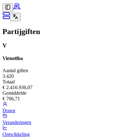
Partijgiften
V
Vienotība
Aantal giften
3.420
Totaal
€ 2.416.936,07
Gemiddelde
€ 706,71
Donor
Veranderingen
Ontwikkeling