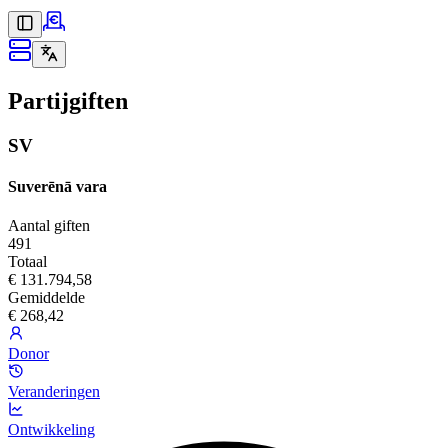
Partijgiften
SV
Suverēnā vara
Aantal giften
491
Totaal
€ 131.794,58
Gemiddelde
€ 268,42
Donor
Veranderingen
Ontwikkeling