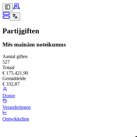
Partijgiften
Mēs mainām noteikumus
Aantal giften
527
Totaal
€ 175.421,90
Gemiddelde
€ 332,87
Donor
Veranderingen
Ontwikkeling