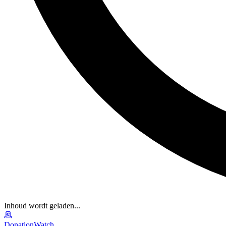
Inhoud wordt geladen...
DonationWatch