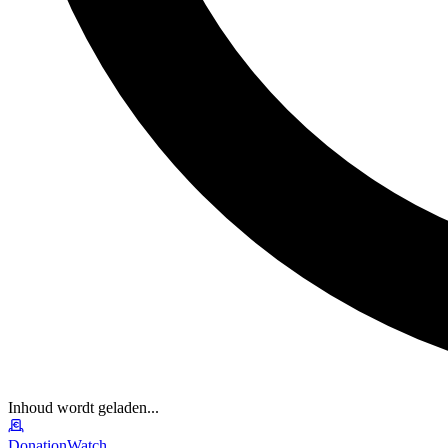
Inhoud wordt geladen...
DonationWatch