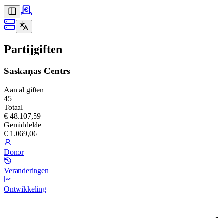
Partijgiften
Saskaņas Centrs
Aantal giften
45
Totaal
€ 48.107,59
Gemiddelde
€ 1.069,06
Donor
Veranderingen
Ontwikkeling