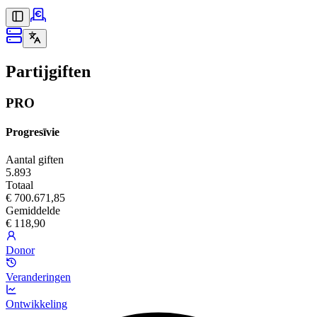
Partijgiften
PRO
Progresīvie
Aantal giften
5.893
Totaal
€ 700.671,85
Gemiddelde
€ 118,90
Donor
Veranderingen
Ontwikkeling