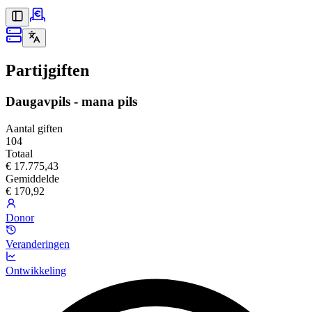
Partijgiften
Daugavpils - mana pils
Aantal giften
104
Totaal
€ 17.775,43
Gemiddelde
€ 170,92
Donor
Veranderingen
Ontwikkeling