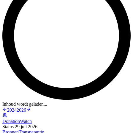
Inhoud wordt geladen...
2024
2026
DonationWatch
Status 29 juli 2026
Bronnen
Transparantie