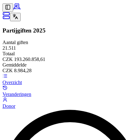
Partijgiften
2025
Aantal giften
21.511
Totaal
CZK 193.260.858,61
Gemiddelde
CZK 8.984,28
Overzicht
Veranderingen
Donor