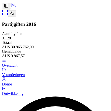
Partijgiften
2016
Aantal giften
3.128
Totaal
AU$ 30.865.762,00
Gemiddelde
AU$ 9.867,57
Overzicht
Veranderingen
Donor
Ontwikkeling