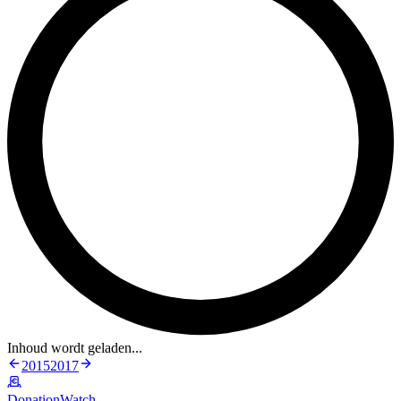
Inhoud wordt geladen...
2015
2017
DonationWatch