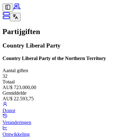
Partijgiften
Country Liberal Party
Country Liberal Party of the Northern Territory
Aantal giften
32
Totaal
AU$ 723.000,00
Gemiddelde
AU$ 22.593,75
Donor
Veranderingen
Ontwikkeling