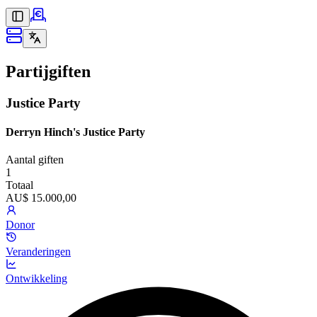
Partijgiften
Justice Party
Derryn Hinch's Justice Party
Aantal giften
1
Totaal
AU$ 15.000,00
Donor
Veranderingen
Ontwikkeling