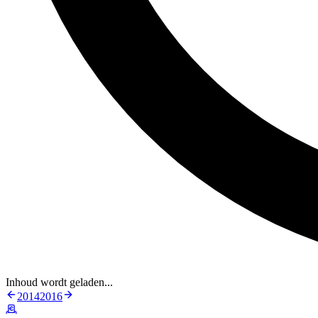
Inhoud wordt geladen...
2014
2016