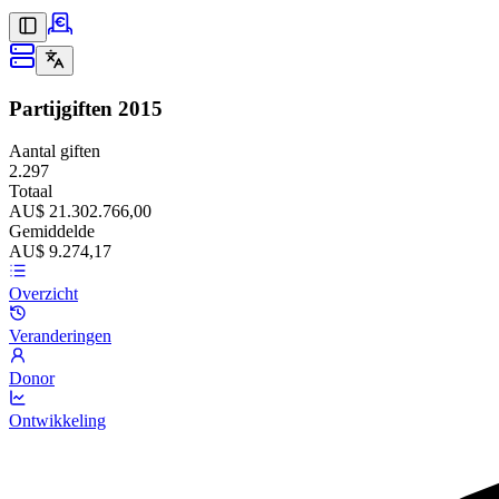
Partijgiften
2015
Aantal giften
2.297
Totaal
AU$ 21.302.766,00
Gemiddelde
AU$ 9.274,17
Overzicht
Veranderingen
Donor
Ontwikkeling