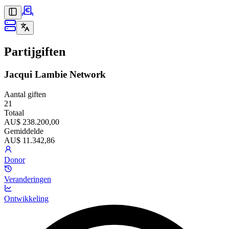
Partijgiften
Jacqui Lambie Network
Aantal giften
21
Totaal
AU$ 238.200,00
Gemiddelde
AU$ 11.342,86
Donor
Veranderingen
Ontwikkeling