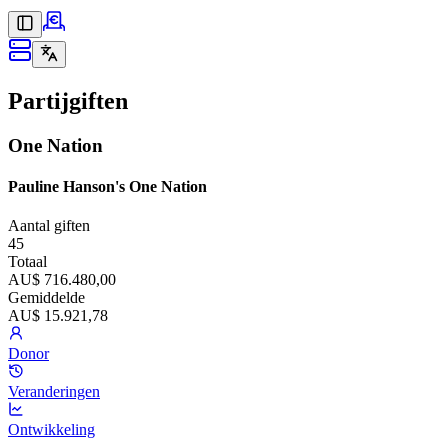
Partijgiften
One Nation
Pauline Hanson's One Nation
Aantal giften
45
Totaal
AU$ 716.480,00
Gemiddelde
AU$ 15.921,78
Donor
Veranderingen
Ontwikkeling