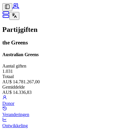
Partijgiften
the Greens
Australian Greens
Aantal giften
1.031
Totaal
AU$ 14.781.267,00
Gemiddelde
AU$ 14.336,83
Donor
Veranderingen
Ontwikkeling