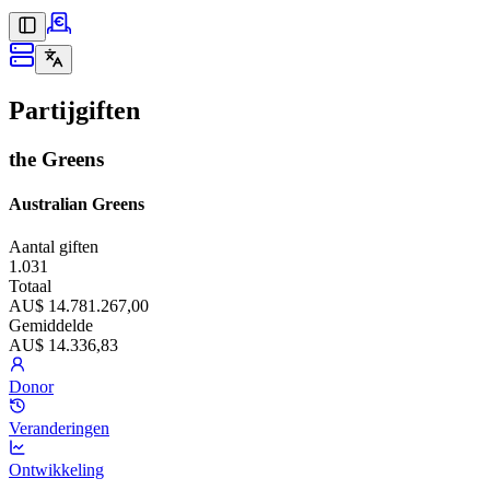
Partijgiften
the Greens
Australian Greens
Aantal giften
1.031
Totaal
AU$ 14.781.267,00
Gemiddelde
AU$ 14.336,83
Donor
Veranderingen
Ontwikkeling