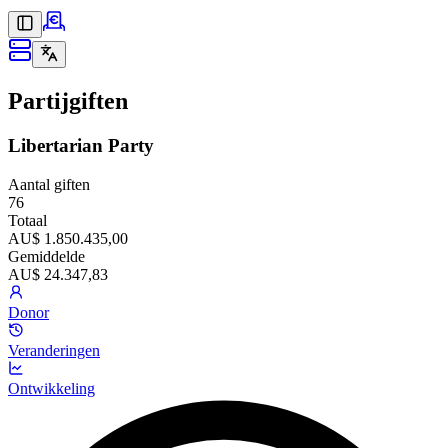
Partijgiften
Libertarian Party
Aantal giften
76
Totaal
AU$ 1.850.435,00
Gemiddelde
AU$ 24.347,83
Donor
Veranderingen
Ontwikkeling