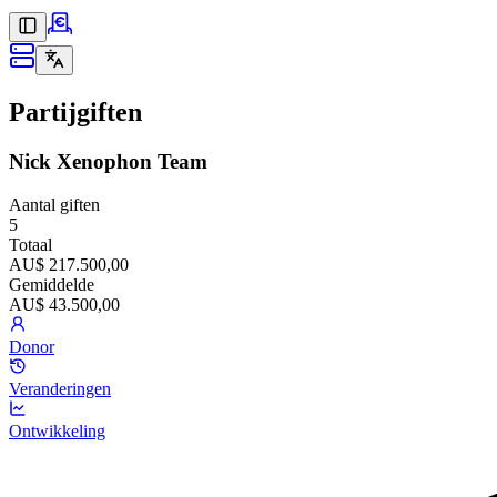
Partijgiften
Nick Xenophon Team
Aantal giften
5
Totaal
AU$ 217.500,00
Gemiddelde
AU$ 43.500,00
Donor
Veranderingen
Ontwikkeling