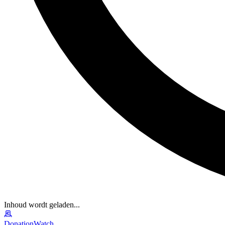
Inhoud wordt geladen...
DonationWatch