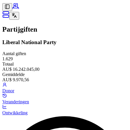
Partijgiften
Liberal National Party
Aantal giften
1.629
Totaal
AU$ 16.242.045,00
Gemiddelde
AU$ 9.970,56
Donor
Veranderingen
Ontwikkeling