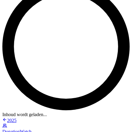
Inhoud wordt geladen...
2025
DonationWatch