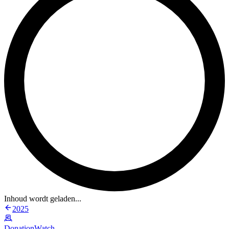
Inhoud wordt geladen...
2025
DonationWatch