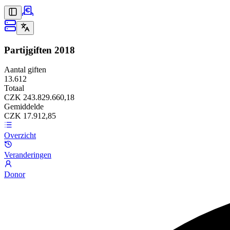
Partijgiften
2018
Aantal giften
13.612
Totaal
CZK 243.829.660,18
Gemiddelde
CZK 17.912,85
Overzicht
Veranderingen
Donor