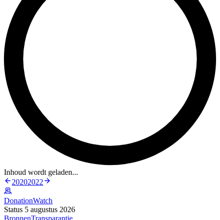
Inhoud wordt geladen...
2020
2022
DonationWatch
Status 5 augustus 2026
Bronnen
Transparantie