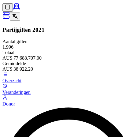
Partijgiften
2021
Aantal giften
1.996
Totaal
AU$ 77.688.707,00
Gemiddelde
AU$ 38.922,20
Overzicht
Veranderingen
Donor